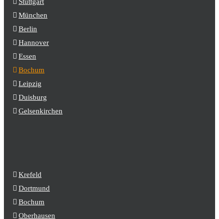
Stuttgart
München
Berlin
Hannover
Essen
Bochum
Leipzig
Duisburg
Gelsenkirchen
Krefeld
Dortmund
Bochum
Oberhausen