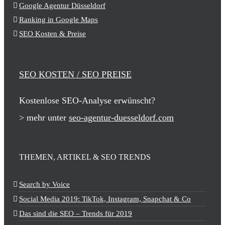
Google Agentur Düsseldorf
Ranking in Google Maps
SEO Kosten & Preise
SEO KOSTEN / SEO PREISE
Kostenlose SEO-Analyse erwünscht?
> mehr unter
seo-agentur-duesseldorf.com
THEMEN, ARTIKEL & SEO TRENDS
Search by Voice
Social Media 2019: TikTok, Instagram, Snapchat & Co
Das sind die SEO – Trends für 2019