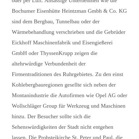
oder per Luft. Ansässige Unternehmen wie die
Bochumer Eisenhütte Heintzman Gmbh & Co. KG
sind dem Bergbau, Tunnelbau oder der
Wärmebehandlung verschrieben und die Gebrüder
Eickhoff Maschinenfabrik und Eisengießerei
GmbH oder ThyssenKrupp zeigen die
altehrwürdige Verbundenheit der
Firmentraditionen des Ruhrgebietes. Zu den einst
Kohlebergbauregionen gesellte sich neben der
Montanindustrie die Autofirmen wie Opel AG oder
Wollschläger Group für Werkzeug und Maschinen
hinzu. Der Besucher sollte sich die
Sehenswürdigkeiten der Stadt nicht entgehen
lassen. Die Probsteikirche St. Peter und Paul, die