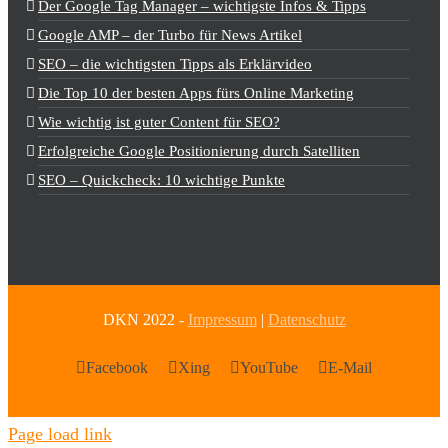
Der Google Tag Manager – wichtigste Infos & Tipps
Google AMP – der Turbo für News Artikel
SEO – die wichtigsten Tipps als Erklärvideo
Die Top 10 der besten Apps fürs Online Marketing
Wie wichtig ist guter Content für SEO?
Erfolgreiche Google Positionierung durch Satelliten
SEO – Quickcheck: 10 wichtige Punkte
DKN 2022 -
Impressum
|
Datenschutz
Facebook
Xing
YouTube
E-Mail
Page load link